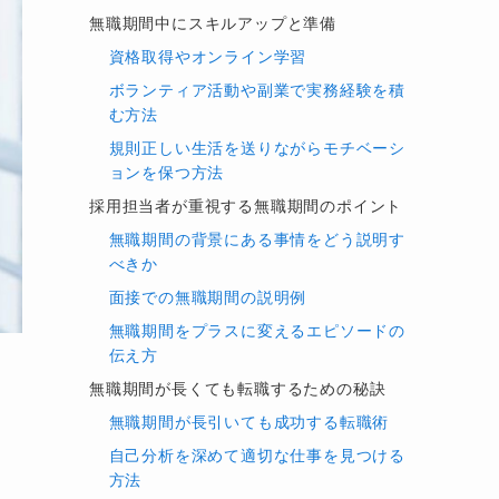
無職期間中にスキルアップと準備
資格取得やオンライン学習
ボランティア活動や副業で実務経験を積
む方法
規則正しい生活を送りながらモチベーシ
ョンを保つ方法
採用担当者が重視する無職期間のポイント
無職期間の背景にある事情をどう説明す
べきか
面接での無職期間の説明例
無職期間をプラスに変えるエピソードの
伝え方
無職期間が長くても転職するための秘訣
無職期間が長引いても成功する転職術
自己分析を深めて適切な仕事を見つける
方法