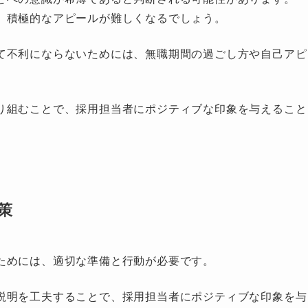
、積極的なアピールが難しくなるでしょう。
て不利にならないためには、無職期間の過ごし方や自己アピ
り組むことで、採用担当者にポジティブな印象を与えること
策
ためには、適切な準備と行動が必要です。
説明を工夫することで、採用担当者にポジティブな印象を与