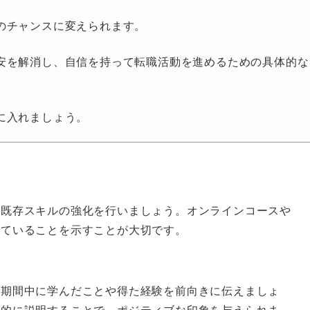
のチャンスに変えられます。
安を解消し、自信を持って転職活動を進めるための具体的な
に入れましょう。
や既存スキルの強化を行いましょう。オンラインコースや
していることを示すことが大切です。
の期間中に学んだことや得た経験を前向きに伝えましょ
体的に説明することで、ポジティブな印象を与えられま