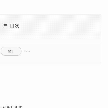
目次
開く
とがあります。