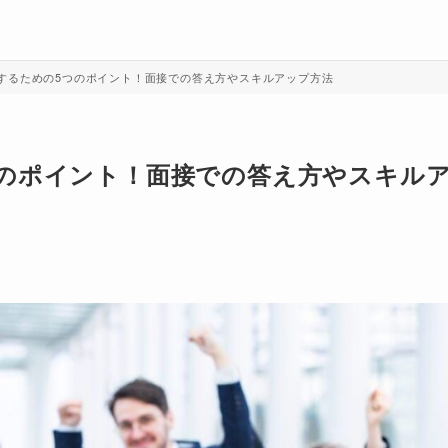
するための5つのポイント！面接での答え方やスキルアップ方法
つのポイント！面接での答え方やスキル