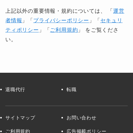
上記以外の重要情報・規約については、 「
運営
者情報
」「
プライバシーポリシー
」「
セキュリ
ティポリシー
」「
ご利用規約
」 をご覧くださ
い。
退職代行
転職
サイトマップ
お問い合わせ
ご利用規約
広告掲載ポリシー