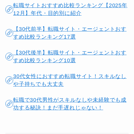
転職サイトおすすめ比較ランキング【2025年
12月】年代・目的別に紹介
【30代前半】転職サイト・エージェントおす
すめ比較ランキング17選
【30代後半】転職サイト・エージェントおす
すめ比較ランキング10選
30代女性におすすめ転職サイト！スキルなし
や子持ちでも大丈夫
転職で30代男性がスキルなしや未経験でも成
功する秘訣！まだ手遅れじゃない！