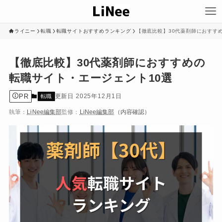
ライニー
転職
転職サイトおすすめランキング
【徹底比較】30代薬剤師におすす
【徹底比較】30代薬剤師におすすめの
転職サイト・エージェント10選
PR
2025年12月1日
転職
執筆：
LiNee編集部
監修：
LiNee編集部
（内容確認）