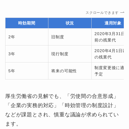
スクロールできます
時効期間
状況
適用対象
2020年3月31日
2年
旧制度
前の残業代
2020年4月1日以
3年
現行制度
の残業代
制度変更後に適用
5年
将来の可能性
予定
厚生労働省の見解でも、「労使間の合意形成」
「企業の実務的対応」「時効管理の制度設計」
などが課題とされ、慎重な議論が求められてい
ます。