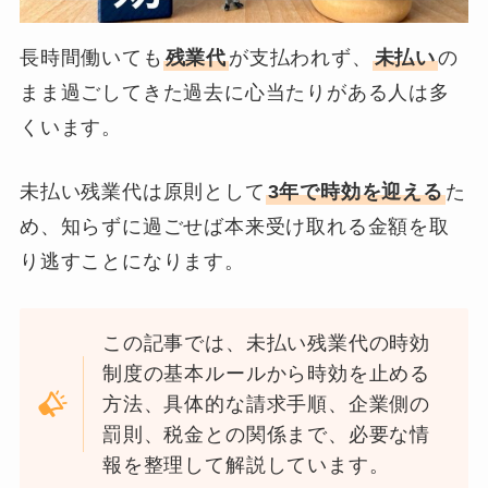
長時間働いても
残業代
が支払われず、
未払い
の
まま過ごしてきた過去に心当たりがある人は多
くいます。
未払い残業代は原則として
3年で時効を迎える
た
め、知らずに過ごせば本来受け取れる金額を取
り逃すことになります。
この記事では、未払い残業代の時効
制度の基本ルールから時効を止める
方法、具体的な請求手順、企業側の
罰則、税金との関係まで、必要な情
報を整理して解説しています。