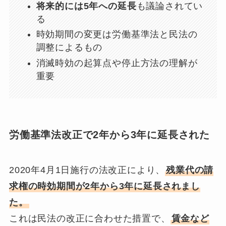
将来的には5年への延長
も議論されてい
る
時効期間の変更は労働基準法と民法の
調整によるもの
消滅時効の起算点や停止方法の理解が
重要
労働基準法改正で2年から3年に延長された
2020年4月1日施行の法改正により、
残業代の請
求権の時効期間が2年から3年に延長されまし
た。
これは民法の改正に合わせた措置で、
賃金など