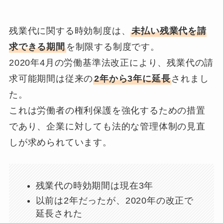
残業代に関する時効制度は、
未払い残業代を請
求できる期間
を制限する制度です。
2020年4月の労働基準法改正により、残業代の請
求可能期間は従来の
2年から3年に延長
されまし
た。
これは労働者の権利保護を強化するための措置
であり、企業に対しても法的な管理体制の見直
しが求められています。
残業代の時効期間は現在3年
以前は2年だったが、2020年の改正で
延長された