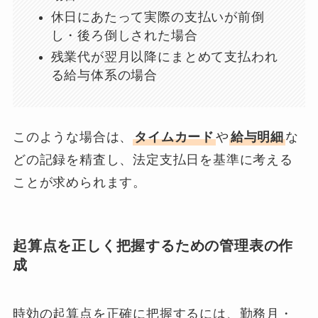
休日にあたって実際の支払いが前倒
し・後ろ倒しされた場合
残業代が翌月以降にまとめて支払われ
る給与体系の場合
このような場合は、
タイムカード
や
給与明細
な
どの記録を精査し、法定支払日を基準に考える
ことが求められます。
起算点を正しく把握するための管理表の作
成
時効の起算点を正確に把握するには、勤務月・