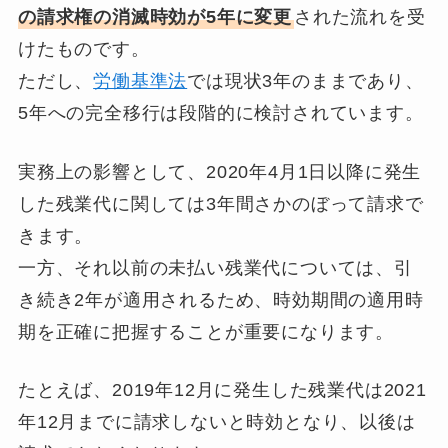
の請求権の消滅時効が5年に変更
された流れを受
けたものです。
ただし、
労働基準法
では現状3年のままであり、
5年への完全移行は段階的に検討されています。
実務上の影響として、2020年4月1日以降に発生
した残業代に関しては3年間さかのぼって請求で
きます。
一方、それ以前の未払い残業代については、引
き続き2年が適用されるため、時効期間の適用時
期を正確に把握することが重要になります。
たとえば、2019年12月に発生した残業代は2021
年12月までに請求しないと時効となり、以後は