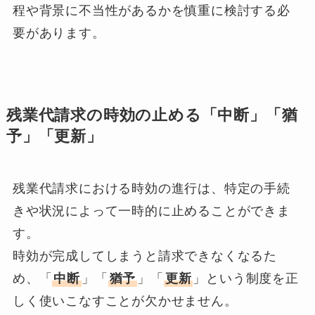
程や背景に不当性があるかを慎重に検討する必
要があります。
残業代請求の時効の止める「中断」「猶
予」「更新」
残業代請求における時効の進行は、特定の手続
きや状況によって一時的に止めることができま
す。
時効が完成してしまうと請求できなくなるた
め、「
中断
」「
猶予
」「
更新
」という制度を正
しく使いこなすことが欠かせません。