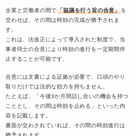
企業と労働者の間で
「協議を行う旨の合意」
を
交わせば、その間は時効の完成が猶予されま
す。
これは、法改正によって導入された制度で、当
事者同士の合意により時効の進行を一定期間停
止することが可能です。
合意には文書による証拠が必要で、口頭のやり
取りだけでは法的な効力を持ちません。
たとえば、「今後3か月間話し合いの機会を持つ
こととし、その間は時効を止める」といった内
容を記載します。
書面が交わされていれば、その間の時効進行は
猶予されます。