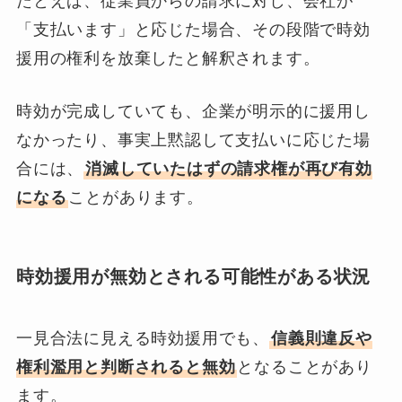
たとえば、従業員からの請求に対し、会社が
「支払います」と応じた場合、その段階で時効
援用の権利を放棄したと解釈されます。
時効が完成していても、企業が明示的に援用し
なかったり、事実上黙認して支払いに応じた場
合には、
消滅していたはずの請求権が再び有効
になる
ことがあります。
時効援用が無効とされる可能性がある状況
一見合法に見える時効援用でも、
信義則違反や
権利濫用と判断されると無効
となることがあり
ます。