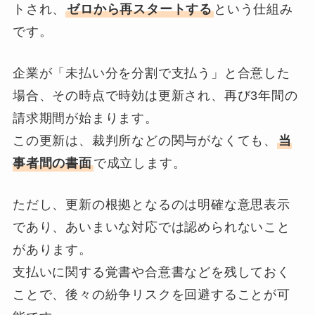
トされ、
ゼロから再スタートする
という仕組み
です。
企業が「未払い分を分割で支払う」と合意した
場合、その時点で時効は更新され、再び3年間の
請求期間が始まります。
この更新は、裁判所などの関与がなくても、
当
事者間の書面
で成立します。
ただし、更新の根拠となるのは明確な意思表示
であり、あいまいな対応では認められないこと
があります。
支払いに関する覚書や合意書などを残しておく
ことで、後々の紛争リスクを回避することが可