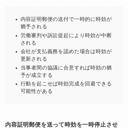
内容証明郵便の送付で一時的に時効が
猶予される
労働審判や訴訟提起により時効が中断
される
会社が支払義務を認めた場合は時効が
更新される
当事者間の協議に合意すれば時効の猶
予が成立する
行動を起こせば時効完成を回避できる
可能性がある
内容証明郵便を送って時効を一時停止させ