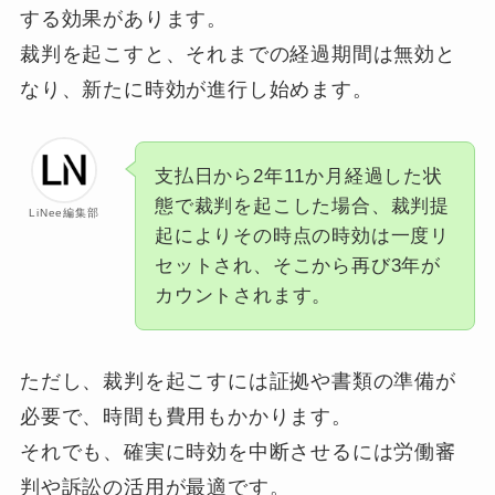
する効果があります。
裁判を起こすと、それまでの経過期間は無効と
なり、新たに時効が進行し始めます。
支払日から2年11か月経過した状
態で裁判を起こした場合、裁判提
LiNee編集部
起によりその時点の時効は一度リ
セットされ、そこから再び3年が
カウントされます。
ただし、裁判を起こすには証拠や書類の準備が
必要で、時間も費用もかかります。
それでも、確実に時効を中断させるには労働審
判や訴訟の活用が最適です。