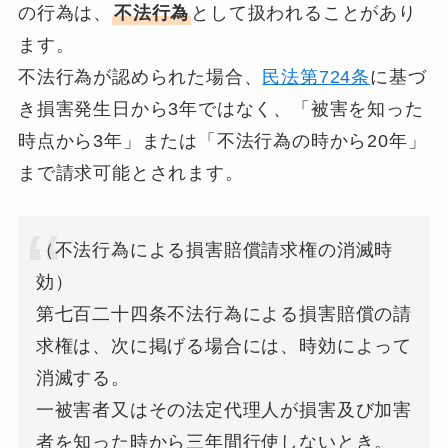
の行為は、
不法行為
として扱われることがあり
ます。
不法行為が認められた場合、
民法第724条
に基づ
き損害発生日から3年ではなく、「被害を知った
時点から3年」または「不法行為の時から20年」
まで請求可能とされます。
（不法行為による損害賠償請求権の消滅時
効）
第七百二十四条不法行為による損害賠償の請
求権は、次に掲げる場合には、時効によって
消滅する。
一被害者又はその法定代理人が損害及び加害
者を知った時から三年間行使しないとき。