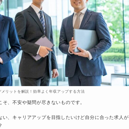
デメリットを解説！効率よく年収アップする方法
こそ、不安や疑問が尽きないものです。
ない、キャリアアップを目指したいけど自分に合った求人が
？