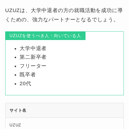
UZUZは、大学中退者の方の就職活動を成功に導
くための、強力なパートナーとなるでしょう。
UZUZを使うべき人・向いている人
大学中退者
第二新卒者
フリーター
既卒者
20代
サイト名
UZUZ