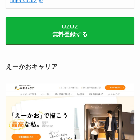
https://uzuz.jp/
UZUZ
無料登録する
えーかおキャリア