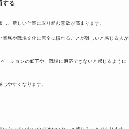
面する
奮し、新しい仕事に取り組む意欲が高まります。
い業務や職場文化に完全に慣れることが難しいと感じる人が
チベーションの低下や、職場に適応できないと感じるように
感じやすくなります。
場に向いていないのではないか」と感じることがあります。