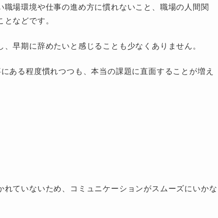
い職場環境や仕事の進め方に慣れないこと、職場の人間関
ことなどです。
し、早期に辞めたいと感じることも少なくありません。
事にある程度慣れつつも、本当の課題に直面することが増え
かれていないため、コミュニケーションがスムーズにいかな