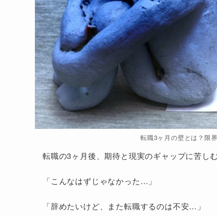
転職3ヶ月の壁とは？限
転職の3ヶ月後、期待と現実のギャップに苦し
「こんなはずじゃなかった…」
「辞めたいけど、また転職するのは不安…」