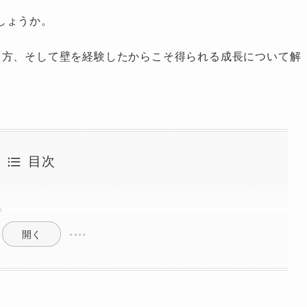
しょうか。
え方、そして壁を経験したからこそ得られる成長について解
目次
る
開く