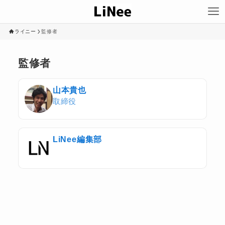
ライニー
監修者
監修者
山本貴也
取締役
LiNee編集部