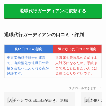
退職代行ガーディアンに依頼する
退職代行ガーディアンの口コミ・評判
良い口コミの傾向
気になった口コミの傾向
東京労働経済組合の運営
退職届や貸与品の返却は本
で、有給消化や退職日の希
人対応になるため、手続き
望を会社へ伝えられる点が
まで丸ごと任せたい人には
好評です。
負担になりやすいです。
スクロールできます
人手不足で休日出勤が続き、退職
派遣先と派