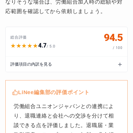
なりそうな場合は、労働組合加入時の総額や対
応範囲を確認してから依頼しましょう。
94.5
総合評価
4.7
★★★★★
/ 5.0
/ 100
評価項目の内訳を見る
LiNee編集部の評価ポイント
労働組合ユニオンジャパンとの連携によ
り、退職連絡と会社への交渉を分けて相
談できる点を評価しました。退職届・業