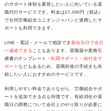
のサポート体制を重視したい人に向いている退
職代行サービスです。料金は27,000円（税込）
で合同労働組合ユニオンジャパンと連携したサ
ポートも利用できます。
LINE・電話・メールで相談でき
最短当日で会社
へ連絡できる
こともあります。退職届や業務引
継書のテンプレート・
転職サポート
・
給付金サ
ポート
などもあるため、退職前後の手続きも依
頼したい人におすすめのサービスです。
利用しやすい料金でありながら、労働組合サポ
ートを追加できる点も特徴です。有給消化や退
職日の調整について会社とのやり取りが必要に