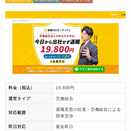
料金（税込）
19,800円
運営タイプ
労働組合
退職意思の伝達・労働組合による
対応範囲
団体交渉
即日対応
最短即日