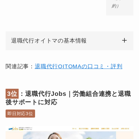
約）
退職代行オイトマの基本情報
関連記事：
退職代行OITOMAの口コミ・評判
3位
：退職代行Jobs｜労働組合連携と退職
後サポートに対応
即日対応3位