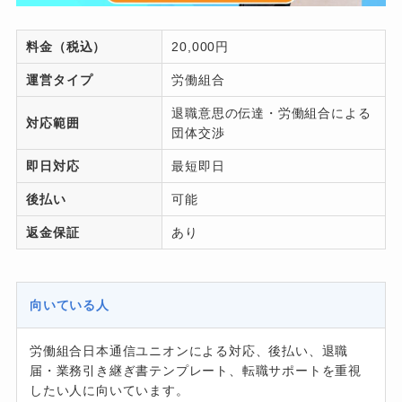
料金（税込）
20,000円
運営タイプ
労働組合
退職意思の伝達・労働組合による
対応範囲
団体交渉
即日対応
最短即日
後払い
可能
返金保証
あり
向いている人
労働組合日本通信ユニオンによる対応、後払い、退職
届・業務引き継ぎ書テンプレート、転職サポートを重視
したい人に向いています。