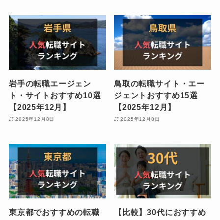
岩手の転職エージェン
鳥取の転職サイト・エー
ト・サイトおすすめ10選
ジェントおすすめ15選
【2025年12月】
【2025年12月】
2025年12月8日
2025年12月8日
東京都でおすすめの転職
【比較】30代におすすめ