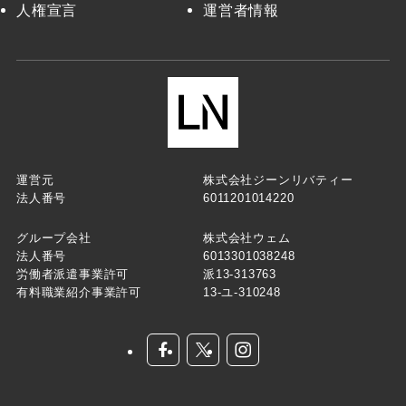
人権宣言
運営者情報
運営元
株式会社ジーンリバティー
法人番号
6011201014220
グループ会社
株式会社ウェム
法人番号
6013301038248
労働者派遣事業許可
派13-313763
有料職業紹介事業許可
13-ユ-310248