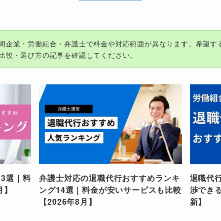
間企業・労働組合・弁護士で料金や対応範囲が異なります。希望す
比較・選び方の記事を確認してください。
3選｜料
弁護士対応の退職代行おすすめランキ
退職代
月】
ング14選｜料金が安いサービスも比較
渉できる
【2026年8月】
新】