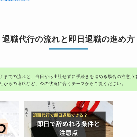
退職代行の流れと即日退職の進め方
了までの流れと、当日から出社せずに手続きを進める場合の注意点
社からの連絡など、今の状況に合うテーマからご覧ください。