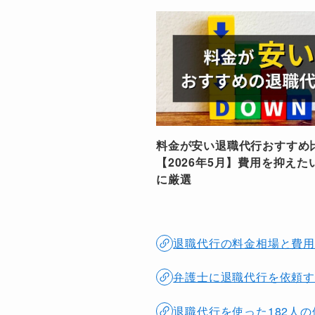
料金が安い退職代行おすすめ
【2026年5月】費用を抑えた
に厳選
退職代行の料金相場と費
弁護士に退職代行を依頼す
退職代行を使った182人