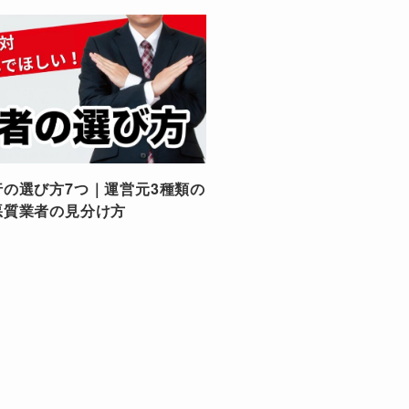
行の選び方7つ｜運営元3種類の
悪質業者の見分け方