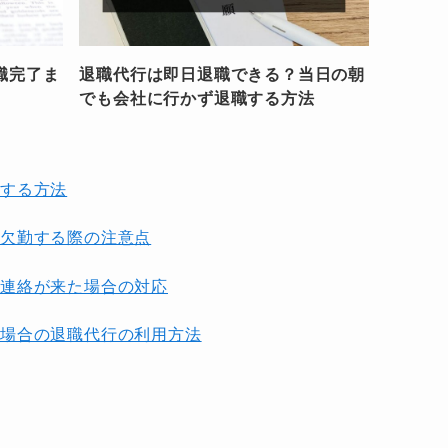
職完了ま
退職代行は即日退職できる？当日の朝
でも会社に行かず退職する方法
する方法
欠勤する際の注意点
連絡が来た場合の対応
場合の退職代行の利用方法