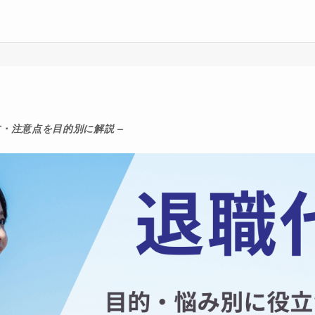
方・注意点を目的別に解説 –