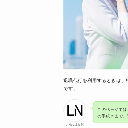
退職代行を利用するときは、
です。
このページでは
の手続きまで、
LiNee編集部