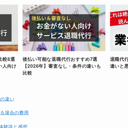
比較8選
後払い可能な退職代行おすすめ7選
退職代
い人向け
【2026年】審査なし・条件の違いも
違いと
比較
用の違い
る場合の費用
の体験談と感想