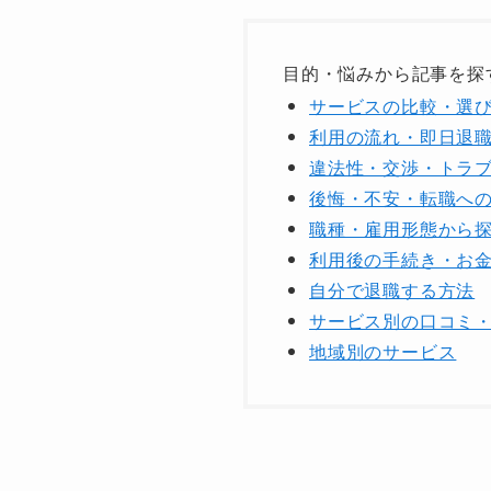
目的・悩みから記事を探
サービスの比較・選
利用の流れ・即日退
違法性・交渉・トラ
後悔・不安・転職へ
職種・雇用形態から
利用後の手続き・お
自分で退職する方法
サービス別の口コミ
地域別のサービス