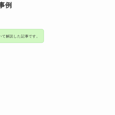
事例
いて解説した記事です。