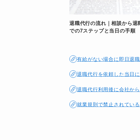
退職代行の流れ｜相談から退
での7ステップと当日の手順
有給がない場合に即日退職
退職代行を依頼した当日に
退職代行利用後に会社から
就業規則で禁止されている