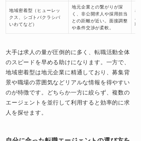
地元企業との繋がりが深
地域密着型（ヒューレッ
岩
く、非公開求人や採用担当
クス、シゴトバクラシバ
人
との距離が近い。面接調整
いわてなど）
職
や条件交渉が柔軟。
大手は求人の量が圧倒的に多く、転職活動全体
のスピードを早める助けになります。一方で、
地域密着型は地元企業に精通しており、募集背
景や職場の雰囲気などリアルな情報を得やすい
のが特徴です。どちらか一方に絞らず、複数の
エージェントを並行して利用すると効率的に求
人を探せます。
自分に合った転職エージェントの選び方を