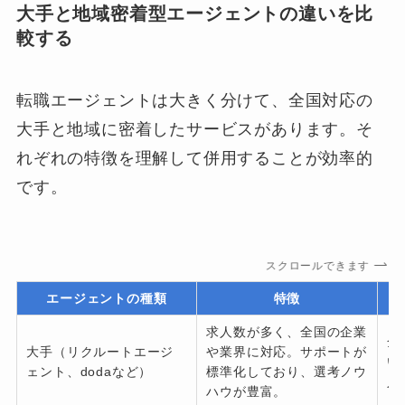
大手と地域密着型エージェントの違いを比
較する
転職エージェントは大きく分けて、全国対応の
大手と地域に密着したサービスがあります。そ
れぞれの特徴を理解して併用することが効率的
です。
スクロールできます
エージェントの種類
特徴
求人数が多く、全国の企業
全
大手（リクルートエージ
や業界に対応。サポートが
い
ェント、dodaなど）
標準化しており、選考ノウ
人
ハウが豊富。