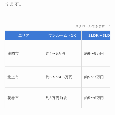
ります。
スクロールできます
エリア
ワンルーム・1K
2LDK～3LDK
盛岡市
約4〜5万円
約6〜8万円
北上市
約3.5〜4.5万円
約5〜7万円
花巻市
約3万円前後
約5〜6万円