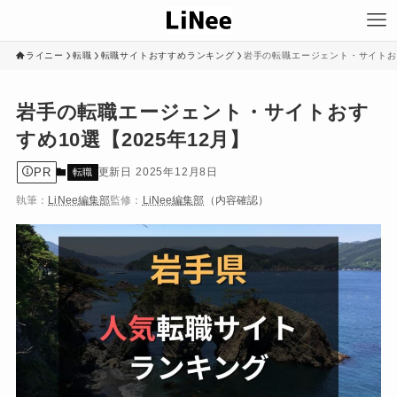
ライニー
転職
転職サイトおすすめランキング
岩手の転職エージェント・サイトおす
岩手の転職エージェント・サイトおす
すめ10選【2025年12月】
PR
2025年12月8日
転職
執筆：
LiNee編集部
監修：
LiNee編集部
（内容確認）