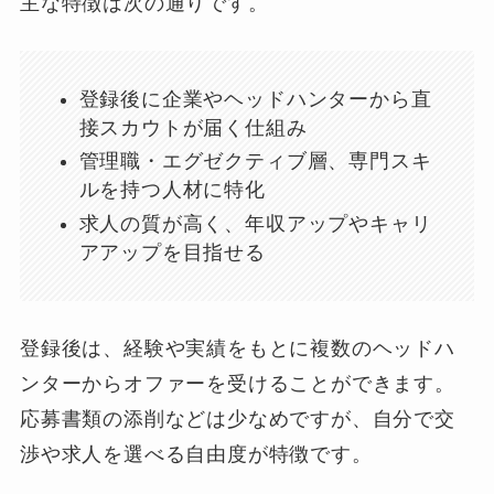
主な特徴は次の通りです。
登録後に企業やヘッドハンターから直
接スカウトが届く仕組み
管理職・エグゼクティブ層、専門スキ
ルを持つ人材に特化
求人の質が高く、年収アップやキャリ
アアップを目指せる
登録後は、経験や実績をもとに複数のヘッドハ
ンターからオファーを受けることができます。
応募書類の添削などは少なめですが、自分で交
渉や求人を選べる自由度が特徴です。