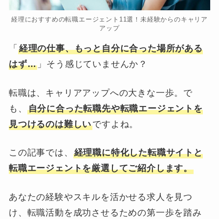
経理におすすめの転職エージェント11選！未経験からのキャリア
アップ
「
経理の仕事、もっと自分に合った場所がある
はず…
」そう感じていませんか？
転職は、キャリアアップへの大きな一歩。で
も、
自分に合った転職先や転職エージェントを
見つけるのは難しい
ですよね。
この記事では、
経理職に特化した転職サイトと
転職エージェントを厳選してご紹介します。
あなたの経験やスキルを活かせる求人を見つ
け、転職活動を成功させるための第一歩を踏み