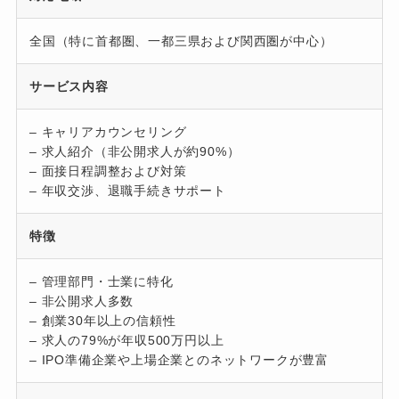
全国（特に首都圏、一都三県および関西圏が中心）
サービス内容
– キャリアカウンセリング
– 求人紹介（非公開求人が約90%）
– 面接日程調整および対策
– 年収交渉、退職手続きサポート
特徴
– 管理部門・士業に特化
– 非公開求人多数
– 創業30年以上の信頼性
– 求人の79%が年収500万円以上
– IPO準備企業や上場企業とのネットワークが豊富