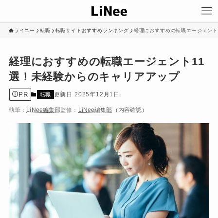
ライニー
転職
転職サイトおすすめランキング
経理におすすめの転職エージェント
経理におすすめの転職エージェント11
選！未経験からのキャリアアップ
PR
2025年12月1日
転職
執筆：
LiNee編集部
監修：
LiNee編集部
（内容確認）