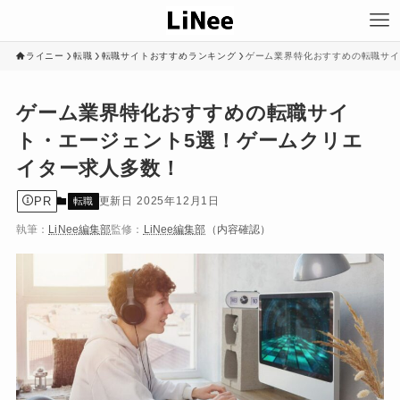
ライニー
転職
転職サイトおすすめランキング
ゲーム業界特化おすすめの転職サイ
ゲーム業界特化おすすめの転職サイ
ト・エージェント5選！ゲームクリエ
イター求人多数！
PR
2025年12月1日
転職
執筆：
LiNee編集部
監修：
LiNee編集部
（内容確認）