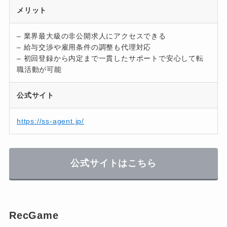
メリット
– 業界最大級の非公開求人にアクセスできる
– 給与交渉や雇用条件の調整も代理対応
– 初回登録から内定まで一貫したサポートで安心して転
職活動が可能
公式サイト
https://ss-agent.jp/
公式サイトはこちら
RecGame