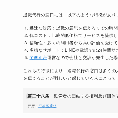
退職代行の窓口には、以下のような特徴があり
迅速な対応：退職の意思を伝えるまでの時
低コスト：比較的低価格でサービスを提供
信頼性：多くの利用者から高い評価を受け
多様なサポート：LINEや電話での24時間
労働組合
運営なので会社と交渉が発生した
これらの特徴により、退職代行の窓口は多くの
を伝えることが難しいと感じている人にとって
第二十八条
勤労者の団結する権利及び団体交
引用：
日本国憲法