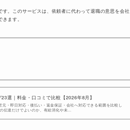
です。このサービスは、依頼者に代わって退職の意思を会社
できます。
23選｜料金・口コミで比較【2026年8月】
営元・即日対応・後払い・返金保証・会社へ対応できる範囲を比較し
思の伝達だけでよいのか、有給消化や未…