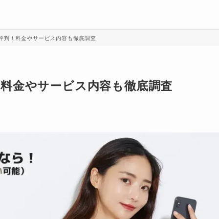
評判！料金やサービス内容も徹底調査
！料金やサービス内容も徹底調査