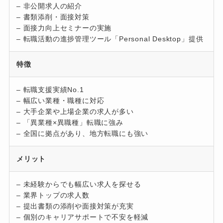
– 非公開求人の紹介
– 書類添削・面接対策
– 面接力向上セミナーの実施
– 転職活動の進捗管理ツール「Personal Desktop」提供
特徴
– 転職支援実績No.1
– 幅広い業種・職種に対応
– 大手企業や上場企業の求人が多い
– 「異業種×異職種」転職に強み
– 全国に拠点があり、地方転職にも強い
メリット
– 未経験からでも幅広い求人を探せる
– 業界トップの求人数
– 提出書類の添削や面接対策が充実
– 個別のキャリアサポートで不安を軽減