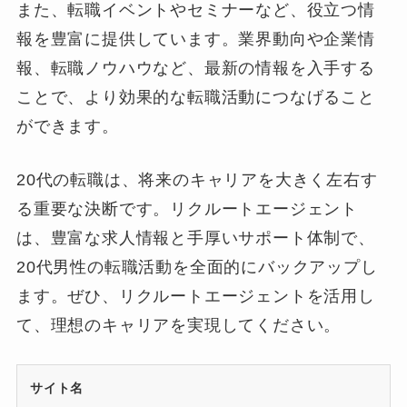
また、転職イベントやセミナーなど、役立つ情
報を豊富に提供しています。業界動向や企業情
報、転職ノウハウなど、最新の情報を入手する
ことで、より効果的な転職活動につなげること
ができます。
20代の転職は、将来のキャリアを大きく左右す
る重要な決断です。リクルートエージェント
は、豊富な求人情報と手厚いサポート体制で、
20代男性の転職活動を全面的にバックアップし
ます。ぜひ、リクルートエージェントを活用し
て、理想のキャリアを実現してください。
サイト名