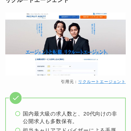
リクルートエージェント
引用元：
リクルートエージェント
国内最大級の求人数と、20代向けの非
公開求人も多数保有。
担当キャリアアドバイザーによる手厚