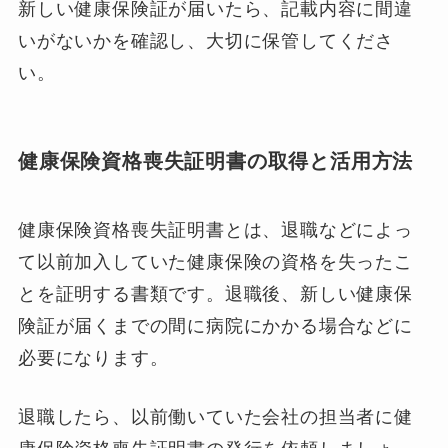
新しい健康保険証が届いたら、記載内容に間違
いがないかを確認し、大切に保管してくださ
い。
健康保険資格喪失証明書の取得と活用方法
健康保険資格喪失証明書とは、退職などによっ
て以前加入していた健康保険の資格を失ったこ
とを証明する書類です。退職後、新しい健康保
険証が届くまでの間に病院にかかる場合などに
必要になります。
退職したら、以前働いていた会社の担当者に健