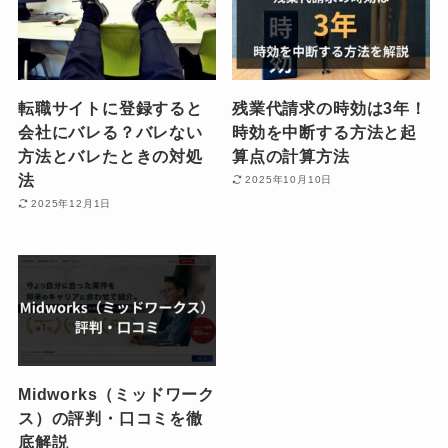
転職サイトに登録すると
残業代請求の時効は3年！
会社にバレる？バレない
時効を中断する方法と起
方法とバレたときの対処
算点の計算方法
法
2025年10月10日
2025年12月1日
Midworks（ミッドワーク
ス）の評判・口コミを徹
底解説