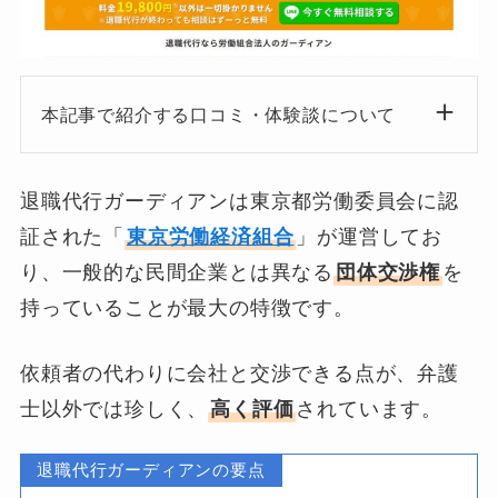
本記事で紹介する口コミ・体験談について
退職代行ガーディアンは東京都労働委員会に認
証された「
東京労働経済組合
」が運営してお
り、一般的な民間企業とは異なる
団体交渉権
を
持っていることが最大の特徴です。
依頼者の代わりに会社と交渉できる点が、弁護
士以外では珍しく、
高く評価
されています。
退職代行ガーディアンの要点