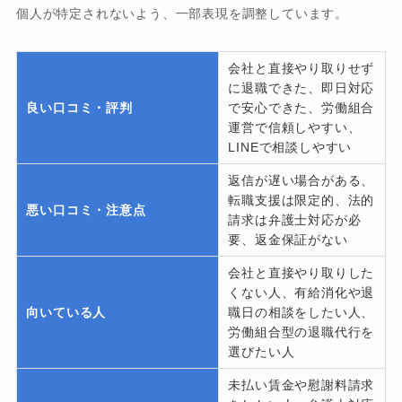
個人が特定されないよう、一部表現を調整しています。
会社と直接やり取りせず
に退職できた、即日対応
良い口コミ・評判
で安心できた、労働組合
運営で信頼しやすい、
LINEで相談しやすい
返信が遅い場合がある、
転職支援は限定的、法的
悪い口コミ・注意点
請求は弁護士対応が必
要、返金保証がない
会社と直接やり取りした
くない人、有給消化や退
向いている人
職日の相談をしたい人、
労働組合型の退職代行を
選びたい人
未払い賃金や慰謝料請求