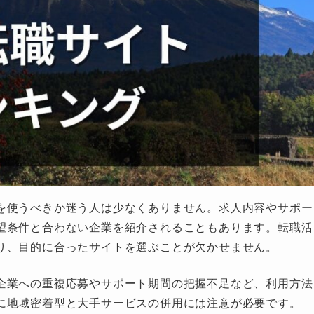
を使うべきか迷う人は少なくありません。求人内容やサポー
望条件と合わない企業を紹介されることもあります。転職活
り、目的に合ったサイトを選ぶことが欠かせません。
企業への重複応募やサポート期間の把握不足など、利用方法
に地域密着型と大手サービスの併用には注意が必要です。