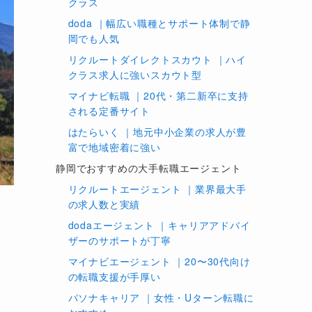
クラス
doda ｜幅広い職種とサポート体制で静
岡でも人気
リクルートダイレクトスカウト ｜ハイ
クラス求人に強いスカウト型
マイナビ転職 ｜20代・第二新卒に支持
される定番サイト
はたらいく ｜地元中小企業の求人が豊
富で地域密着に強い
静岡でおすすめの大手転職エージェント
リクルートエージェント ｜業界最大手
の求人数と実績
dodaエージェント ｜キャリアアドバイ
ザーのサポートが丁寧
マイナビエージェント ｜20〜30代向け
の転職支援が手厚い
パソナキャリア ｜女性・Uターン転職に