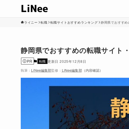
ライニー
転職
転職サイトおすすめランキング
静岡県でおすすめの
静岡県でおすすめの転職サイト・エ
PR
転職
2025年12月8日
執筆：
LiNee編集部
監修：
LiNee編集部
（内容確認）