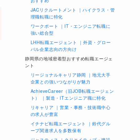
おすすめ
JACリクルートメント ｜ハイクラス・管
理職転職に特化
ワークポート ｜IT・エンジニア転職に
強い総合型
LHH転職エージェント ｜外資・グロー
バル企業志向の方向け
静岡県の地域密着型おすすめ転職エージェ
ント
リージョナルキャリア静岡 ｜地元大手
企業との強いつながりが魅力
AchieveCareer（旧JOB転職エージェン
ト） ｜製造・ITエンジニア職に特化
リキャリア ｜営業・事務・技術職中心
の求人が豊富
イチナビ転職エージェント ｜鈴代グル
ープ関連求人を多数保有
ジャスティス ｜クリエイティブ・建設