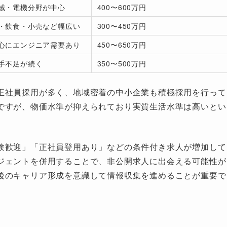
械・電機分野が中心
400〜600万円
・飲食・小売など幅広い
300〜450万円
心にエンジニア需要あり
450〜650万円
手不足が続く
350〜500万円
正社員採用が多く、地域密着の中小企業も積極採用を行って
ですが、物価水準が抑えられており実質生活水準は高いとい
験歓迎」「正社員登用あり」などの条件付き求人が増加して
ジェントを併用することで、非公開求人に出会える可能性が
後のキャリア形成を意識して情報収集を進めることが重要で