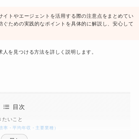
サイトやエージェントを活用する際の注意点をまとめてい
防ぐための実践的なポイントを具体的に解説し、安心して
。
求人を見つける方法を詳しく説明します。
目次
きたいこと
倍率・平均年収・主要業種）