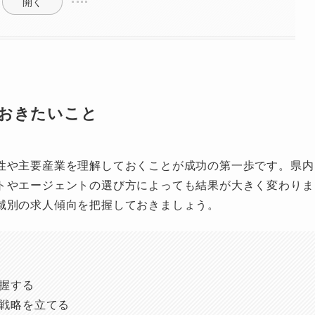
開く
おきたいこと
性や主要産業を理解しておくことが成功の第一歩です。県内
トやエージェントの選び方によっても結果が大きく変わりま
域別の求人傾向を把握しておきましょう。
握する
戦略を立てる