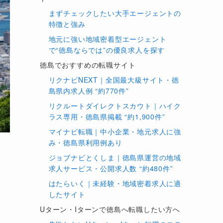
まずチェックしたい大手エージェントの
特徴と強み
地元に強い地域密着型エージェント
で“徳島ならでは”の優良求人を探す
徳島でおすすめの転職サイト
リクナビNEXT｜全国最大級サイト・徳
島県内求人例 “約770件”
リクルートダイレクトスカウト｜ハイク
ラス専用・徳島県掲載 “約1,900件”
マイナビ転職｜中小企業・地元求人に強
み・徳島県利用例あり
ジョブナビとくしま｜徳島県運営の地域
求人サービス・公開求人数 “約480件”
はたらいく｜未経験・地域密着求人に適
したサイト
Uターン・Iターンで徳島へ転職したい方へ