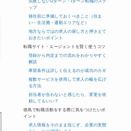
失敗しないUターン・Iターン転職のステ
ップ
移住前に準備しておくべきこと（住ま
い・生活費・通勤エリアなど）
地方ならではの求人の探し方と押さえて
おきたいポイント
転職サイト・エージェントを賢く使うコツ
登録から内定までの流れをわかりやすく
解説
希望条件は詳しく伝えるのが成功のカギ
複数サービスを併用して求人の幅を広げ
る方法
担当者が合わないと感じたら、変更を依
頼してもいい？
徳島で転職活動をする際に気をつけたいポ
イント
求人情報をそのまま信じず、企業の実態