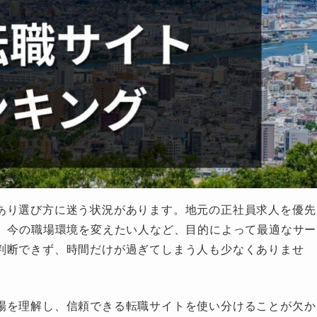
あり選び方に迷う状況があります。地元の正社員求人を優先
人、今の職場環境を変えたい人など、目的によって最適なサー
判断できず、時間だけが過ぎてしまう人も少なくありませ
場を理解し、信頼できる転職サイトを使い分けることが欠か