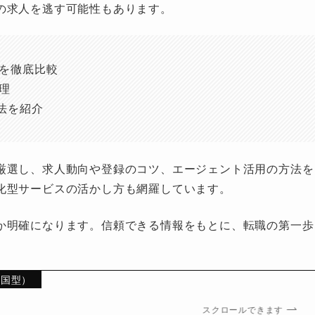
の求人を逃す可能性もあります。
を徹底比較
理
法を紹介
厳選し、求人動向や登録のコツ、エージェント活用の方法を
化型サービスの活かし方も網羅しています。
か明確になります。信頼できる情報をもとに、転職の第一歩
全国型）
スクロールできます