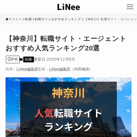
ライニー
転職
転職サイトおすすめランキング
【神奈川】転職サイト・エージェン
【神奈川】転職サイト・エージェント
おすすめ人気ランキング20選
PR
2025年12月8日
転職
執筆：
LiNee編集部
監修：
LiNee編集部
（内容確認）