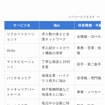
スクロールできます
サービス名
強み
得意職種・年齢
リクルートエージ
求人数の多さと全
全職種・20〜50
ェント
国ネットワーク
求人紹介＋スカウ
事務・営業・技術
doda
ト機能の併用
職
マイナビエージェ
丁寧な面談と20代
若手・第二新卒
ント
支援
地場企業・ハイク
パソナキャリア
管理職・専門職
ラス両方に強み
ケイキャリアパー
神戸製鋼関連など
事務・メーカー職
トナーズ
地場求人に強い
地元中小企業に特