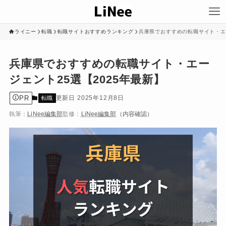
ライニー
転職
転職サイトおすすめランキング
兵庫県でおすすめの転職サイト・エー
兵庫県でおすすめの転職サイト・エー
ジェント25選【2025年最新】
PR
2025年12月8日
転職
執筆：
LiNee編集部
監修：
LiNee編集部
（内容確認）