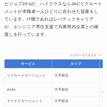
ビジョブ20’sが、ハイクラスならJACリクルート
メントが求職者一人ひとりに合わせた提案をし
ています。IT職であればレバテックキャリア
が、エンジニア専任支援で兵庫県内企業との橋
渡しを行っています。
スクロールできます
サービス
タイプ
求
リクルートエージェント
大手総合
対
エ
doda
大手総合
輪
マイナビエージェント
大手総合
2