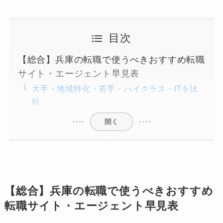
目次
【総合】兵庫の転職で使うべきおすすめ転職
サイト・エージェント早見表
大手・地域特化・若手・ハイクラス・ITを比
較
開く
【総合】兵庫の転職で使うべきおすすめ
転職サイト・エージェント早見表