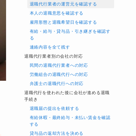
退職代行業者の運営元を確認する
本人の退職意思を確認する
雇用形態と退職希望日を確認する
有給・給与・貸与品・引き継ぎを確認す
る
連絡内容を全て残す
退職代行業者別の会社の対応
民間の退職代行業者への対応
労働組合の退職代行への対応
弁護士の退職代行への対応
退職代行を使われた後に会社が進める退職
手続き
退職届の提出を依頼する
有給休暇・最終給与・未払い賃金を確認
する
貸与品の返却方法を決める