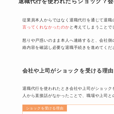
退職代行を使われたらショック？会
従業員本人からではなく退職代行を通じて退職
言ってくれなかったのか
と考えてしまうことで
怒りや戸惑いのまま本人へ連絡すると、会社側
絡内容を確認し必要な退職手続きを進めてくだ
会社や上司がショックを受ける理由
退職代行を使われたとき会社や上司がショック
人から直接話がなかったことで、職場や上司と
ショックを受ける理由