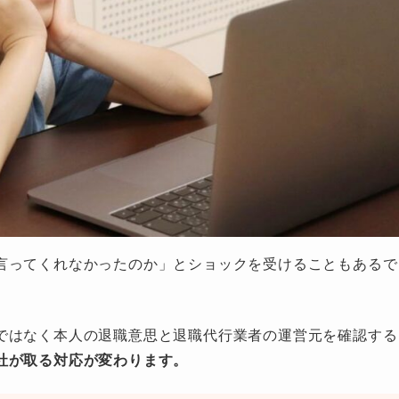
言ってくれなかったのか」とショックを受けることもあるで
ではなく本人の退職意思と退職代行業者の運営元を確認する
社が取る対応が変わります。