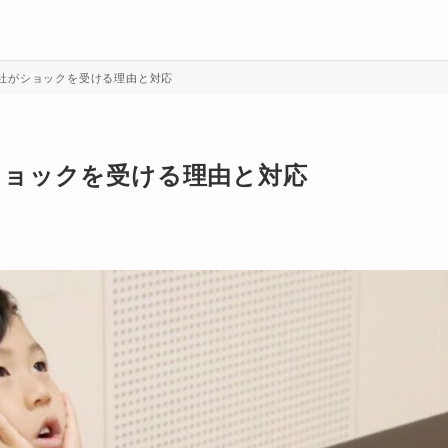
社がショックを受ける理由と対応
ショックを受ける理由と対応