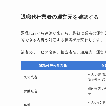
退職代行業者の運営元を確認する
退職代行から連絡が来たら、最初に業者の運営
答できる内容や対応する担当者が変わります。
業者のサービス名称、担当者名、連絡先、運営
退職代行の運営元
会
本人の退職
民間業者
職条件の話
団体交渉の
労働組合
か
本人の代理
弁護士