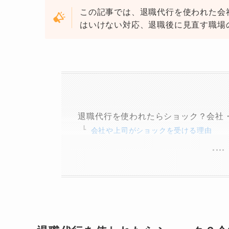
この記事では、退職代行を使われた会
はいけない対応、退職後に見直す職場
退職代行を使われたらショック？会社
会社や上司がショックを受ける理由