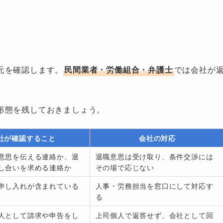
元を確認します。
民間業者・労働組合・弁護士
では会社が
形態を残しておきましょう。
社が確認すること
会社の対応
意思を伝える連絡か、退
退職意思は受け取り、条件交渉には
し合いを求める連絡か
その場で応じない
申し入れが含まれている
人事・労務担当を窓口にして対応す
る
人として請求や申告をし
上司個人で返答せず、会社として回