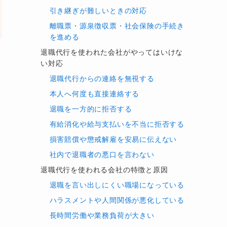
引き継ぎが難しいときの対応
離職票・源泉徴収票・社会保険の手続き
を進める
退職代行を使われた会社がやってはいけな
い対応
退職代行からの連絡を無視する
本人へ何度も直接連絡する
退職を一方的に拒否する
有給消化や給与支払いを不当に拒否する
損害賠償や懲戒解雇を安易に伝えない
社内で退職者の悪口を言わない
退職代行を使われる会社の特徴と原因
退職を言い出しにくい職場になっている
ハラスメントや人間関係が悪化している
長時間労働や業務負荷が大きい