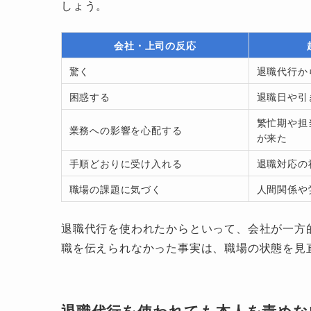
しょう。
会社・上司の反応
驚く
退職代行か
困惑する
退職日や引
繁忙期や担
業務への影響を心配する
が来た
手順どおりに受け入れる
退職対応の
職場の課題に気づく
人間関係や
退職代行を使われたからといって、会社が一方
職を伝えられなかった事実は、職場の状態を見
退職代行を使われても本人を責めな