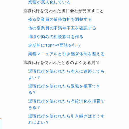
業務が属人化している
退職代行を使われた後に会社が見直すこと
残る従業員の業務負担を調整する
他の従業員の不満や不安を確認する
退職や悩みの相談窓口を作る
定期的に1on1や面談を行う
業務マニュアルと引き継ぎ体制を整える
退職代行を使われたときのよくある質問
退職代行を使われたら本人に連絡しても
よい？
退職代行を使われたら退職を拒否でき
る？
退職代行を使われたら有給消化を拒否で
きる？
退職代行を使われたら引き継ぎはどうす
ればよい？