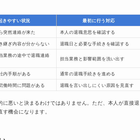
起きやすい状況
最初に行う対応
ら突然連絡が来た
本人の退職意思を確認する
き継ぎ内容が分からない
退職日と必要な手続きを確認する
当業務の途中で退職連絡
担当業務と影響範囲を洗い出す
社内手順がある
通常の退職手続きを進める
労働時間に問題がある
退職を言い出しにくい原因を見直す
的に悪いと決まるわけではありません。ただ、本人が直接退
直す機会になります。
い