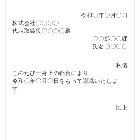
令和〇年〇月〇日
株式会社〇〇〇〇
代表取締役〇〇〇〇殿
〇〇部〇〇課
氏名〇〇〇〇
私儀
このたび一身上の都合により、
令和〇年〇月〇日をもって退職いたしま
す。
以上