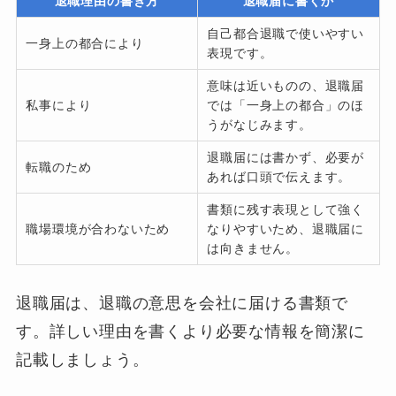
退職理由の書き方
退職届に書くか
自己都合退職で使いやすい
一身上の都合により
表現です。
意味は近いものの、退職届
私事により
では「一身上の都合」のほ
うがなじみます。
退職届には書かず、必要が
転職のため
あれば口頭で伝えます。
書類に残す表現として強く
職場環境が合わないため
なりやすいため、退職届に
は向きません。
退職届は、退職の意思を会社に届ける書類で
す。詳しい理由を書くより必要な情報を簡潔に
記載しましょう。