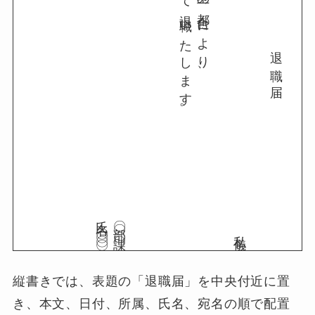
令和〇年〇月〇日をもって退職いたします。
退職届
氏名〇〇〇〇
〇〇部〇〇課
私儀
縦書きでは、表題の「退職届」を中央付近に置
き、本文、日付、所属、氏名、宛名の順で配置