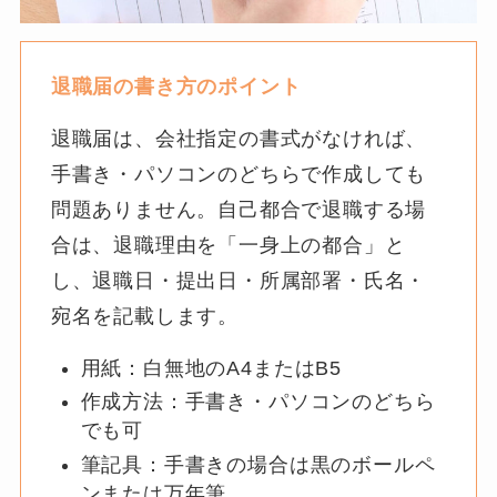
退職届の書き方のポイント
退職届は、会社指定の書式がなければ、
手書き・パソコンのどちらで作成しても
問題ありません。自己都合で退職する場
合は、退職理由を「一身上の都合」と
し、退職日・提出日・所属部署・氏名・
宛名を記載します。
用紙：白無地のA4またはB5
作成方法：手書き・パソコンのどちら
でも可
筆記具：手書きの場合は黒のボールペ
ンまたは万年筆