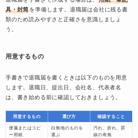
具・封筒
を準備します。退職届は会社に残る書
類のため読みやすさと正確さを意識しましょ
う。
用意するもの
手書きで退職届を書くときは以下のものを用意
します。退職日、提出日、会社名、代表者名
は、書き始める前に確認しておきましょう。
用意するもの
選び方
確認すること
便箋またはコピ
白無地のものを
汚れ、折れ、罫
ー用紙
選ぶ
線の有無