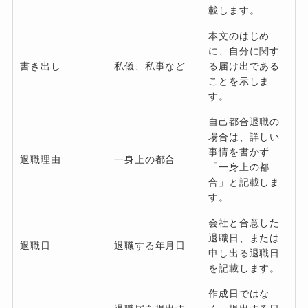
載します。
本文のはじめ
に、自分に関す
書き出し
私儀、私事など
る届け出である
ことを示しま
す。
自己都合退職の
場合は、詳しい
事情を書かず
退職理由
一身上の都合
「一身上の都
合」と記載しま
す。
会社と合意した
退職日、または
退職日
退職する年月日
申し出る退職日
を記載します。
作成日ではな