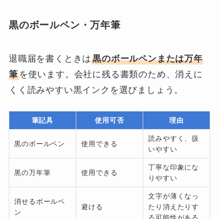
黒のボールペン・万年筆
退職届を書くときは
黒のボールペンまたは万年
筆
を使います。会社に残る書類のため、消えに
くく読みやすい黒インクを選びましょう。
筆記具
使用可否
理由
読みやすく、扱
黒のボールペン
使用できる
いやすい
丁寧な印象にな
黒の万年筆
使用できる
りやすい
文字が薄くなっ
消せるボールペ
避ける
たり消えたりす
ン
る可能性がある