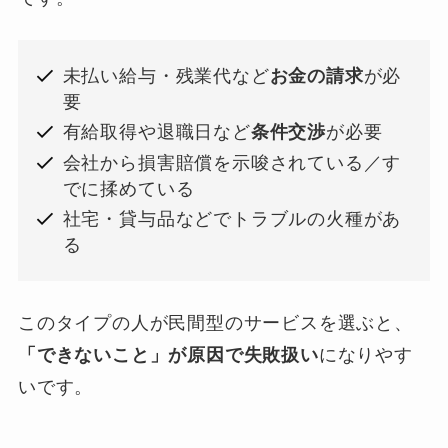
未払い給与・残業代など
お金の請求
が必
要
有給取得や退職日など
条件交渉
が必要
会社から損害賠償を示唆されている／す
でに揉めている
社宅・貸与品などでトラブルの火種があ
る
このタイプの人が民間型のサービスを選ぶと、
「できないこと」が原因で失敗扱い
になりやす
いです。