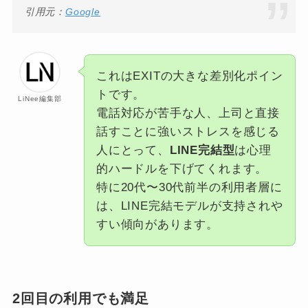
引用元：
Google
これはEXITの大きな差別化ポイン
トです。
LiNee編集部
電話対応が苦手な人、上司と直接
話すことに強いストレスを感じる
人にとって、
LINE完結型
は心理
的ハードルを下げてくれます。
特に20代〜30代前半の利用者層に
は、LINE完結モデルが支持されや
すい傾向があります。
2回目の利用でも満足