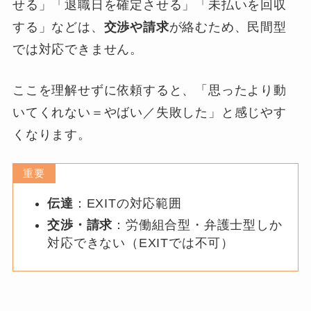
せる」「退職日を確定させる」「未払いを回収
する」などは、
交渉や請求
が絡むため、民間型
では対応できません。
ここを理解せずに依頼すると、「思ったより動
いてくれない＝やばい／失敗した」と感じやす
くなります。
重要
伝達
：EXITの対応範囲
交渉・請求
：労働組合型・弁護士型しか
対応できない（EXITでは不可）