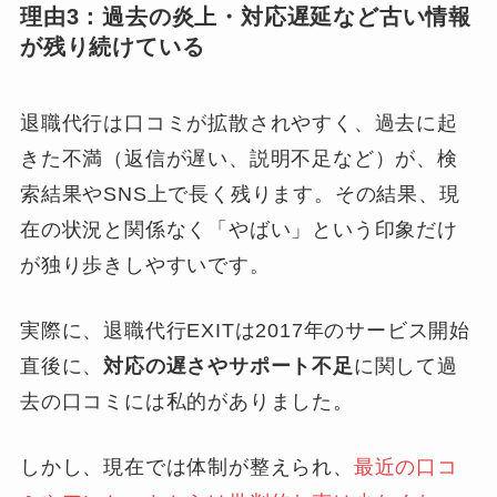
理由3：過去の炎上・対応遅延など古い情報
が残り続けている
退職代行は口コミが拡散されやすく、過去に起
きた不満（返信が遅い、説明不足など）が、検
索結果やSNS上で長く残ります。その結果、現
在の状況と関係なく「やばい」という印象だけ
が独り歩きしやすいです。
実際に、退職代行EXITは2017年のサービス開始
直後に、
対応の遅さやサポート不足
に関して過
去の口コミには私的がありました。
しかし、現在では体制が整えられ、
最近の口コ