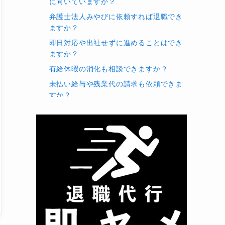
に向いていますか？
弁護士法人みやびに依頼すれば退職でき
ますか？
即日対応や出社せずに進めることはでき
ますか？
有給休暇の消化も相談できますか？
未払い給与や残業代の請求も依頼できま
すか？
料金はいくらですか？追加費用はかかり
ますか？
支払い方法は何がありますか？
会社から本人に連絡が来ることはありま
すか？
公務員や会社役員、業務委託でも相談で
きますか？
弁護士法人みやびの退職代行の基本情報
まとめ