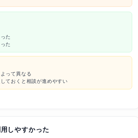
あった
あった
によって異なる
理しておくと相談が進めやすい
利用しやすかった