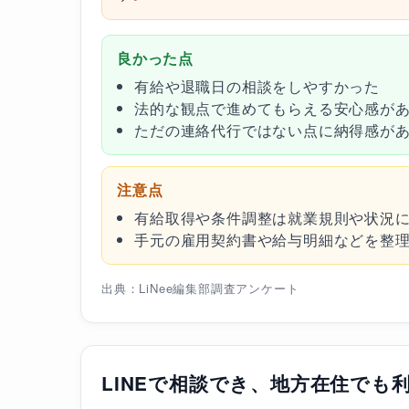
良かった点
有給や退職日の相談をしやすかった
法的な観点で進めてもらえる安心感が
ただの連絡代行ではない点に納得感が
注意点
有給取得や条件調整は就業規則や状況
手元の雇用契約書や給与明細などを整
出典：LiNee編集部調査アンケート
LINEで相談でき、地方在住でも