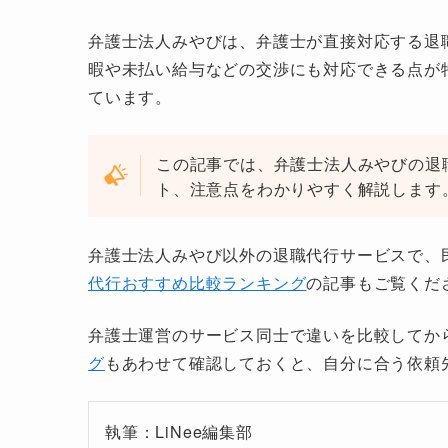
弁護士法人みやびは、弁護士が直接対応する退
暇や未払い給与などの交渉にも対応できる点が
ています。
この記事では、弁護士法人みやびの退
ト、注意点をわかりやすく解説します
弁護士法人みやび以外の退職代行サービスで、
代行おすすめ比較ランキング
の記事もご覧くだ
弁護士運営のサービス同士で違いを比較してか
グ
もあわせて確認しておくと、自分に合う依頼
執筆：LiNee編集部