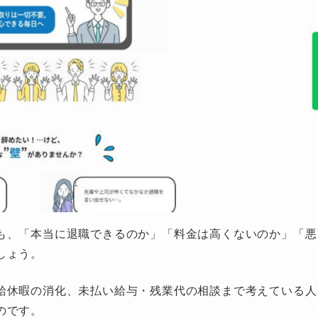
も、「本当に退職できるのか」「料金は高くないのか」「悪
しょう。
給休暇の消化、未払い給与・残業代の相談まで考えている人
のです。