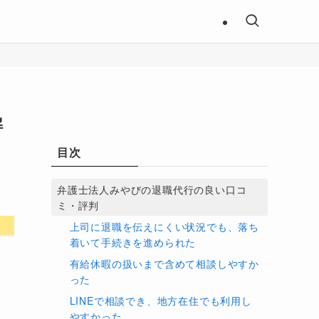
解
目次
弁護士法人みやびの退職代行の良い口コ
ミ・評判
上司に退職を伝えにくい状況でも、落ち
着いて手続きを進められた
有給休暇の扱いまで含めて相談しやすか
った
LINEで相談でき、地方在住でも利用し
やすかった