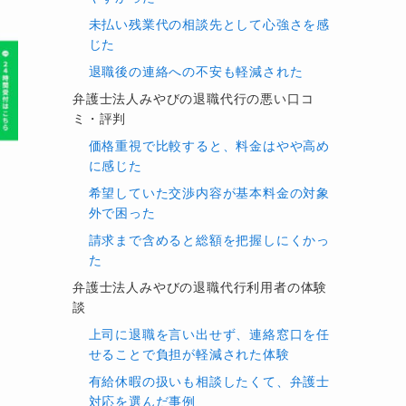
未払い残業代の相談先として心強さを感
じた
退職後の連絡への不安も軽減された
弁護士法人みやびの退職代行の悪い口コ
ミ・評判
価格重視で比較すると、料金はやや高め
に感じた
希望していた交渉内容が基本料金の対象
外で困った
請求まで含めると総額を把握しにくかっ
た
弁護士法人みやびの退職代行利用者の体験
談
上司に退職を言い出せず、連絡窓口を任
せることで負担が軽減された体験
有給休暇の扱いも相談したくて、弁護士
対応を選んだ事例