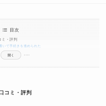
目次
コミ・評判
着いて手続きを進められた
開く
口コミ・評判