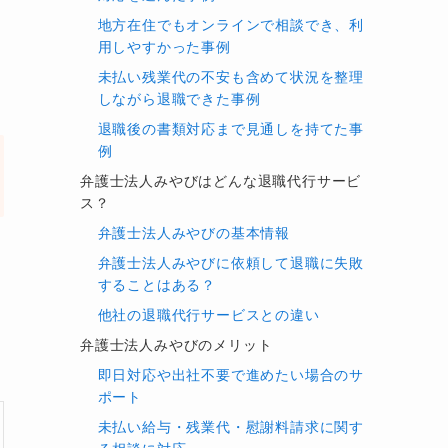
地方在住でもオンラインで相談でき、利
用しやすかった事例
未払い残業代の不安も含めて状況を整理
しながら退職できた事例
退職後の書類対応まで見通しを持てた事
例
弁護士法人みやびはどんな退職代行サービ
ス？
弁護士法人みやびの基本情報
弁護士法人みやびに依頼して退職に失敗
することはある？
他社の退職代行サービスとの違い
弁護士法人みやびのメリット
即日対応や出社不要で進めたい場合のサ
ポート
未払い給与・残業代・慰謝料請求に関す