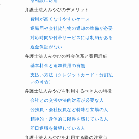
る相談に対応
弁護士法人みやびのデメリット
費用が高くなりやすいケース
退職届や会社貸与物の返却の準備が必要
対応時間や付帯サービスには制約がある
返金保証がない
弁護士法人みやびの料金体系と費用詳細
基本料金と追加費用の有無
支払い方法（クレジットカード・分割払
いの可否）
弁護士法人みやびを利用するべき人の特徴
会社との交渉や法的対応が必要な人
公務員・会社役員など特殊な立場の人
精神的・身体的に限界を感じている人
即日退職を希望している人
弁護士法人みやびを利用する際の注意点