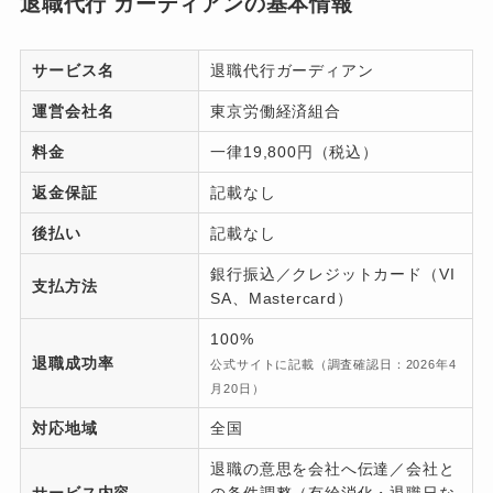
退職代行 ガーディアンの基本情報
サービス名
退職代行ガーディアン
運営会社名
東京労働経済組合
料金
一律19,800円（税込）
返金保証
記載なし
後払い
記載なし
銀行振込／クレジットカード（VI
支払方法
SA、Mastercard）
100%
退職成功率
公式サイトに記載（調査確認日：2026年4
月20日）
対応地域
全国
退職の意思を会社へ伝達／会社と