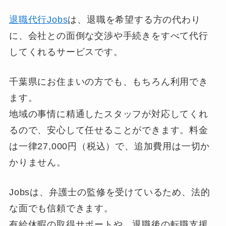
退職代行Jobs
は、退職を希望する方の代わり
に、会社との面倒な交渉や手続きをすべて代行
してくれるサービスです。
千葉県にお住まいの方でも、もちろん利用でき
ます。
地域の事情に精通したスタッフが対応してくれ
るので、安心して任せることができます。料金
は一律27,000円（税込）で、追加費用は一切か
かりません。
Jobsは、弁護士の監修を受けているため、法的
な面でも信頼できます。
有給休暇の取得サポートや、退職後の転職支援