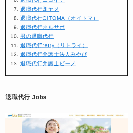
退職代行ニコイチ
退職代行即ヤメ
退職代行OITOMA（オイトマ）
退職代行ネルサポ
男の退職代行
退職代行retry（リトライ）
退職代行弁護士法人みやび
退職代行弁護士ビーノ
退職代行 Jobs