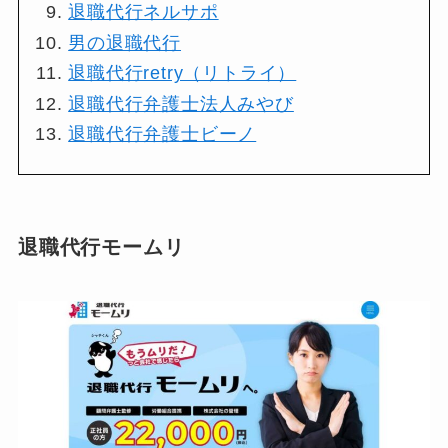
退職代行ネルサポ
男の退職代行
退職代行retry（リトライ）
退職代行弁護士法人みやび
退職代行弁護士ビーノ
退職代行モームリ