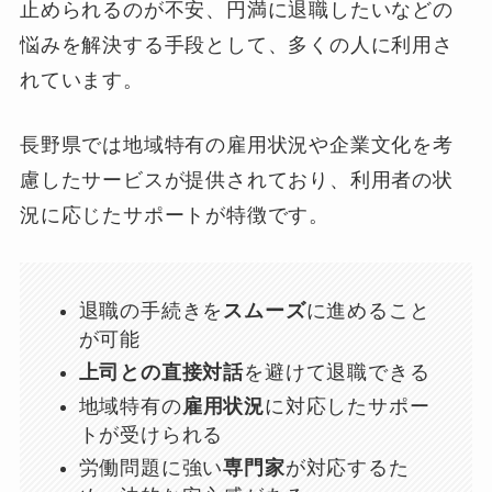
止められるのが不安、円満に退職したいなどの
悩みを解決する手段として、多くの人に利用さ
れています。
長野県では地域特有の雇用状況や企業文化を考
慮したサービスが提供されており、利用者の状
況に応じたサポートが特徴です。
退職の手続きを
スムーズ
に進めること
が可能
上司との直接対話
を避けて退職できる
地域特有の
雇用状況
に対応したサポー
トが受けられる
労働問題に強い
専門家
が対応するた