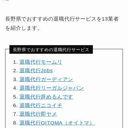
長野県でおすすめの退職代行サービスを13業者
を紹介します。
長野県でおすすめの退職代行サービス
退職代行モームリ
退職代行Jobs
退職代行ガーディアン
退職代行リーガルジャパン
退職代行辞めるんです
退職代行ニコイチ
退職代行即ヤメ
退職代行OITOMA（オイトマ）