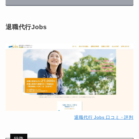
退職代行Jobs
退職代行 Jobs 口コミ・評判
特徴