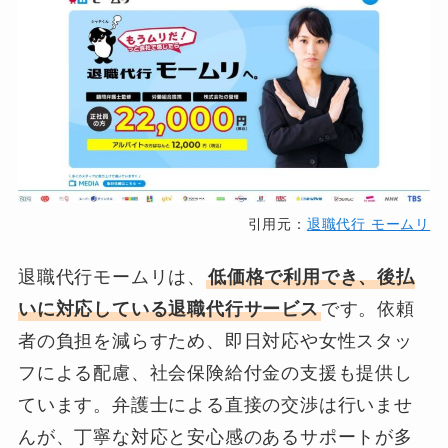
引用元：
退職代行 モームリ
退職代行モームリは、
低価格で利用でき、後払
いに対応している退職代行サービス
です。依頼
者の負担を減らすため、即日対応や女性スタッ
フによる配慮、社会保険給付金の支援も提供し
ています。弁護士による直接の交渉は行いませ
んが、丁寧な対応と安心感のあるサポートが多