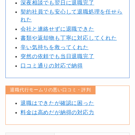
深夜相談でも翌日に退職完了
契約社員でも安心して退職処理を任せら
れた
会社と連絡せずに退職できた
書類や返却物も丁寧に対応してくれた
辛い気持ちを救ってくれた
突然の依頼でも当日退職完了
口コミ通りの対応で納得
退職代行モームリの悪い口コミ・評判
退職はできたが確認に困った
料金は高めだが納得の対応力