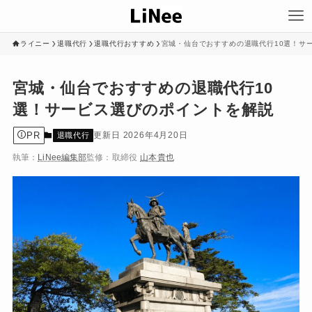
ライニー
退職代行
退職代行おすすめ
宮城・仙台でおすすめの退職代行10選！サ
宮城・仙台でおすすめの退職代行10
選！サービス選びのポイントを解説
PR
2026年4月20日
退職代行
執筆：
LiNee編集部
監修：
取締役
山本貴也