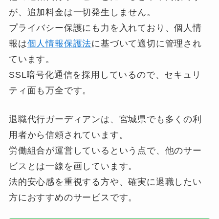
が、追加料金は一切発生しません。
プライバシー保護にも力を入れており、個人情
報は
個人情報保護法
に基づいて適切に管理され
ています。
SSL暗号化通信を採用しているので、セキュリ
ティ面も万全です。
退職代行ガーディアンは、宮城県でも多くの利
用者から信頼されています。
労働組合が運営しているという点で、他のサー
ビスとは一線を画しています。
法的安心感を重視する方や、確実に退職したい
方におすすめのサービスです。