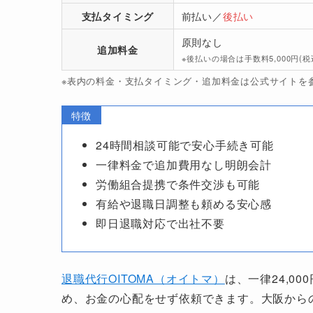
支払タイミング
前払い／
後払い
原則なし
追加料金
※後払いの場合は手数料5,000円
※表内の料金・支払タイミング・追加料金は公式サイトを参
特徴
24時間相談可能で安心手続き可能
一律料金で追加費用なし明朗会計
労働組合提携で条件交渉も可能
有給や退職日調整も頼める安心感
即日退職対応で出社不要
退職代行OITOMA（オイトマ）
は、一律24,0
め、お金の心配をせず依頼できます。大阪から