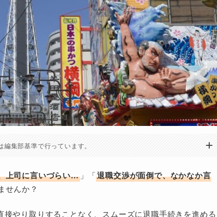
は編集部基準で行っています。
、上司に言いづらい…
」「
退職交渉が面倒で、なかなか言
ませんか？
直接やり取りすることなく、スムーズに退職手続きを進める