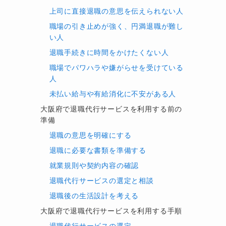
上司に直接退職の意思を伝えられない人
職場の引き止めが強く、円満退職が難し
い人
退職手続きに時間をかけたくない人
職場でパワハラや嫌がらせを受けている
人
未払い給与や有給消化に不安がある人
大阪府で退職代行サービスを利用する前の
準備
退職の意思を明確にする
退職に必要な書類を準備する
就業規則や契約内容の確認
退職代行サービスの選定と相談
退職後の生活設計を考える
大阪府で退職代行サービスを利用する手順
退職代行サービスの選定