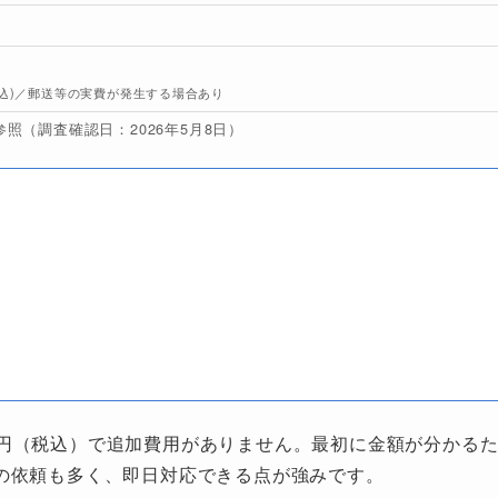
・未払給
(税込)／郵送等の実費が発生する場合あり
照（調査確認日：2026年5月8日）
00円（税込）で追加費用がありません。最初に金額が分かる
の依頼も多く、即日対応できる点が強みです。