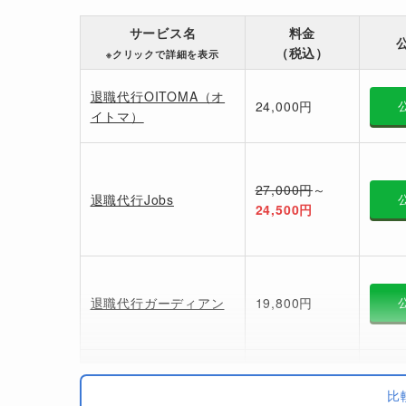
サービス名
料金
（税込）
※クリックで詳細を表示
退職代行OITOMA（オ
24,000円
イトマ）
27,000円
～
退職代行Jobs
24,500円
退職代行ガーディアン
19,800円
比
退職代行 辞めるんです
27,000円