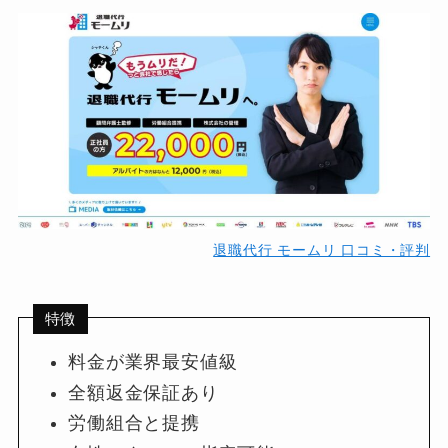
退職代行 モームリ 口コミ・評判
特徴
料金が業界最安値級
全額返金保証あり
労働組合と提携