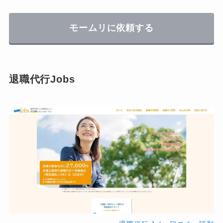
モームリに依頼する
退職代行Jobs