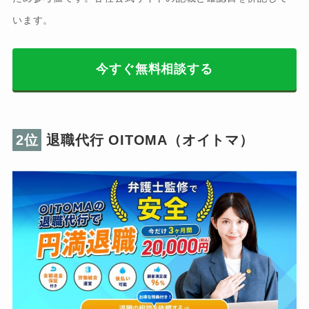
います。
今すぐ無料相談する
2位
退職代行 OITOMA（オイトマ）