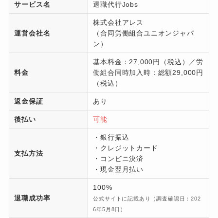
サービス名
退職代行Jobs
株式会社アレス
運営会社名
（合同労働組合ユニオンジャパ
ン）
基本料金：27,000円（税込）／労
料金
働組合同時加入時：総額29,000円
（税込）
返金保証
あり
後払い
可能
・銀行振込
・クレジットカード
支払方法
・コンビニ決済
・現金翌月払い
100%
退職成功率
公式サイトに記載あり（調査確認日：202
6年5月8日）