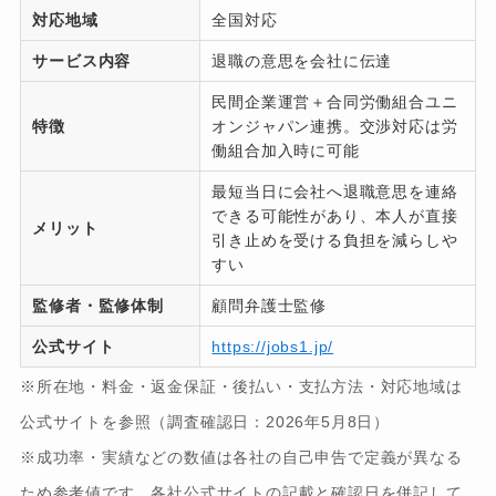
対応地域
全国対応
サービス内容
退職の意思を会社に伝達
民間企業運営＋合同労働組合ユニ
特徴
オンジャパン連携。交渉対応は労
働組合加入時に可能
最短当日に会社へ退職意思を連絡
できる可能性があり、本人が直接
メリット
引き止めを受ける負担を減らしや
すい
監修者・監修体制
顧問弁護士監修
公式サイト
https://jobs1.jp/
※所在地・料金・返金保証・後払い・支払方法・対応地域は
公式サイトを参照（調査確認日：2026年5月8日）
※成功率・実績などの数値は各社の自己申告で定義が異なる
ため参考値です。各社公式サイトの記載と確認日を併記して