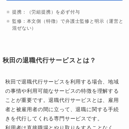
提携：（労組提携）を必ず付与
8位
66,000円
公
退職代行弁護士ビーノ
監修：本文側（特徴）で弁護士監修と明示（運営と
混ぜない）
秋田の退職代行サービスとは？
秋田で退職代行サービスを利用する場合、地域
の事情や利用可能なサービスの特徴を理解する
ことが重要です。退職代行サービスとは、雇用
者と被雇用者の間に立って、退職に関する手続
きを代行してくれる専門サービスです。
利用者は直接職場とやり取りをすることなく、