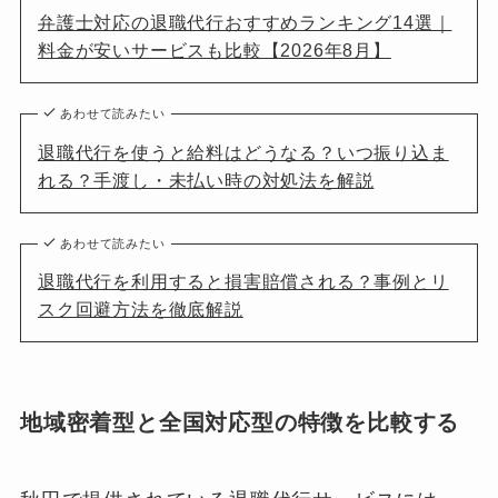
弁護士対応の退職代行おすすめランキング14選｜
料金が安いサービスも比較【2026年8月】
あわせて読みたい
退職代行を使うと給料はどうなる？いつ振り込ま
れる？手渡し・未払い時の対処法を解説
あわせて読みたい
退職代行を利用すると損害賠償される？事例とリ
スク回避方法を徹底解説
地域密着型と全国対応型の特徴を比較する